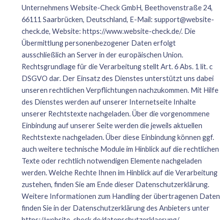
Unternehmens Website-Check GmbH, Beethovenstraße 24,
66111 Saarbrücken, Deutschland, E-Mail:
support@website-
check.de
, Website:
https://www.website-check.de/
. Die
Übermittlung personenbezogener Daten erfolgt
ausschließlich an Server in der europäischen Union.
Rechtsgrundlage für die Verarbeitung stellt Art. 6 Abs. 1 lit. c
DSGVO dar. Der Einsatz des Dienstes unterstützt uns dabei
unseren rechtlichen Verpflichtungen nachzukommen. Mit Hilfe
des Dienstes werden auf unserer Internetseite Inhalte
unserer Rechtstexte nachgeladen. Über die vorgenommene
Einbindung auf unserer Seite werden die jeweils aktuellen
Rechtstexte nachgeladen. Über diese Einbindung können ggf.
auch weitere technische Module im Hinblick auf die rechtlichen
Texte oder rechtlich notwendigen Elemente nachgeladen
werden. Welche Rechte Ihnen im Hinblick auf die Verarbeitung
zustehen, finden Sie am Ende dieser Datenschutzerklärung.
Weitere Informationen zum Handling der übertragenen Daten
finden Sie in der Datenschutzerklärung des Anbieters unter
https://website-check.de/datenschutzerklaerung/.