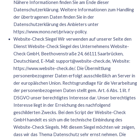
Nähere Informationen finden Sie am Ende dieser
Datenschutzerklärung. Weitere Informationen zum Handling
der übertragenen Daten finden Sie in der
Datenschutzerklärung des Anbieters unter
https://www.mono.net/privacy-policy
.
Website-Check Siegel Wir verwenden auf unserer Seite den
Dienst Website-Check Siegel des Unternehmens Website-
Check GmbH, Beethovenstraße 24, 66111 Saarbrücken,
Deutschland, E-Mail:
support@website-check.de
, Website:
https://www.website-check.de/
. Die Übermittlung
personenbezogener Daten erfolgt ausschließlich an Server in
der europäischen Union. Rechtsgrundlage für die Verarbeitung
der personenbezogenen Daten stellt gem. Art. 6 Abs. 1 lit. f
DSGVO unser berechtigtes Interesse dar. Unser berechtigtes
Interesse liegt in der Erreichung des nachfolgend
geschilderten Zwecks. Bei dem Script der Website-Check
GmbH handelt es sich um die technische Einbindung des
Website-Check Siegels. Mit diesem Siegel möchten wir zeigen,
dass wir das Thema Datenschutz sehr ernst nehmen. Die