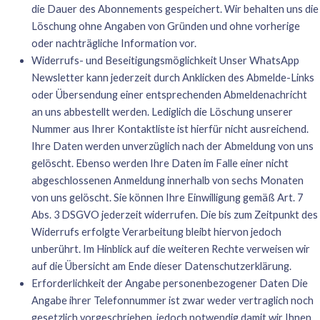
die Dauer des Abonnements gespeichert. Wir behalten uns die
Löschung ohne Angaben von Gründen und ohne vorherige
oder nachträgliche Information vor.
Widerrufs- und Beseitigungsmöglichkeit Unser WhatsApp
Newsletter kann jederzeit durch Anklicken des Abmelde-Links
oder Übersendung einer entsprechenden Abmeldenachricht
an uns abbestellt werden. Lediglich die Löschung unserer
Nummer aus Ihrer Kontaktliste ist hierfür nicht ausreichend.
Ihre Daten werden unverzüglich nach der Abmeldung von uns
gelöscht. Ebenso werden Ihre Daten im Falle einer nicht
abgeschlossenen Anmeldung innerhalb von sechs Monaten
von uns gelöscht. Sie können Ihre Einwilligung gemäß Art. 7
Abs. 3 DSGVO jederzeit widerrufen. Die bis zum Zeitpunkt des
Widerrufs erfolgte Verarbeitung bleibt hiervon jedoch
unberührt. Im Hinblick auf die weiteren Rechte verweisen wir
auf die Übersicht am Ende dieser Datenschutzerklärung.
Erforderlichkeit der Angabe personenbezogener Daten Die
Angabe ihrer Telefonnummer ist zwar weder vertraglich noch
gesetzlich vorgeschrieben, jedoch notwendig damit wir Ihnen