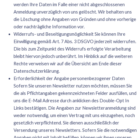
werden Ihre Daten im Falle einer nicht abgeschlossenen
Anmeldung unverzüglich von uns gelöscht. Wir behalten uns
die Löschung ohne Angaben von Gründen und ohne vorherige
oder nachträgliche Information vor.
Widerrufs- und Beseitigungsmöglichkeit Sie können Ihre
Einwilligung gemäß Art. 7 Abs. 3 DSGVO jederzeit widerrufen.
Die bis zum Zeitpunkt des Widerrufs erfolgte Verarbeitung
bleibt hiervon jedoch unberührt. Im Hinblick auf die weiteren
Rechte verweisen wir auf die Übersicht am Ende dieser
Datenschutzerklärung.
Erforderlichkeit der Angabe personenbezogener Daten
Sofern Sie unseren Newsletter nutzen möchten, müssen Sie
die als Pflichtangaben gekennzeichneten Felder ausfüllen, und
uns die E-Mail Adresse durch anklicken des Double-Opt In
Links bestätigen. Die Angaben zur Newsletteranmeldung sind
weder notwendig, um einen Vertrag mit uns einzugehen, noch
gesetzlich verpflichtend. Sie dienen ausschließlich der
Versendung unseres Newsletters. Sofern Sie die notwendigen
Angaben nicht mit Inhalt befüllen, können wir ihnen unseren