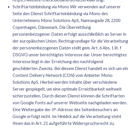
Schriftarteinbindung via Mono Wir verwenden auf unserer
Seite den Dienst Schriftarteinbindung via Mono des
Unternehmens Mono Solutions ApS, Nannasgade 28, 2200
Copenhagen, Dänemark. Die Übermittlung
personenbezogener Daten erfolgt ausschließlich an Server in
der europäischen Union. Rechtsgrundlage für die Verarbeitung
der personenbezogenen Daten stellt gem. Art. 6 Abs. 1 lit. f
DSGVO unser berechtigtes Interesse dar. Unser berechtigtes
Interesse liegt in der Erreichung des nachfolgend
geschilderten Zwecks. Bei diesem Dienst handelt es sich um ein
Content Delivery Network (CDN) vom Anbieter Mono
Solutions ApS. Hierbei werden Inhalte über verschiedene
Server gespiegelt, um eine optimale Erreichbarkeit weltweit
sicherzustellen. Durch diesen Dienst können die Schriftarten
von Google Fonts auf unserer Webseite nachgeladen werden.
Eine Weitergabe der IP-Adresse des Seitenbesuchers an
Google erfolgt nicht. Im Hinblick auf die Verarbeitung steht
Ihnen das in Art. 21 aufgeführte Widerspruchsrecht zu.