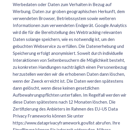
Werbedaten oder Daten zum Verhalten in Bezug auf
Werbung, Daten zur groben geographischen Herkunft, dem
verwendeten Browser, Betriebssystem sowie weiteren
Informationen zum verwendeten Endgerät. Google Analytics
wird die für die Bereitstellung des Webtracking relevanten
Daten solange speichern, wie es notwendig ist, um den
gebuchten Webservice zu erfüllen. Die Datenerhebung und
Speicherung erfolgt anonymisiert. Soweit durch individuelle
Interaktionen von Seitenbesuchern die Möglichkeit besteht,
zu konkreten Handlungen nachträglich einen Personenbezug
herzustellen werden wir die erhobenen Daten dann löschen,
wenn der Zweck erreicht ist. Die Daten werden spätestens
dann gelöscht, wenn diese keinen gesetzlichen
Aufbewahrungspflichten unterfallen. Im Regelfall werden wir
diese Daten spätestens nach 12 Monaten löschen. Die
Zertifizierung des Anbieters im Rahmen des EU-US Data
Privacy Frameworks können Sie unter
https://www.dataprivacyframework.gov/list
abrufen. Ihre
Einwilligung können Sie jederzeit widerrufen. Nähere