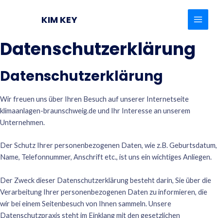
Zum
MAI
Inhalt
KIM KEY
MEN
springen
Datenschutzerklärung
Datenschutzerklärung
Wir freuen uns über Ihren Besuch auf unserer Internetseite
klimaanlagen-braunschweig.de
und Ihr Interesse an unserem
Unternehmen.
Der Schutz Ihrer personenbezogenen Daten, wie z.B. Geburtsdatum,
Name, Telefonnummer, Anschrift etc., ist uns ein wichtiges Anliegen.
Der Zweck dieser Datenschutzerklärung besteht darin, Sie über die
Verarbeitung Ihrer personenbezogenen Daten zu informieren, die
wir bei einem Seitenbesuch von Ihnen sammeln. Unsere
Datenschutzpraxis steht im Einklang mit den gesetzlichen